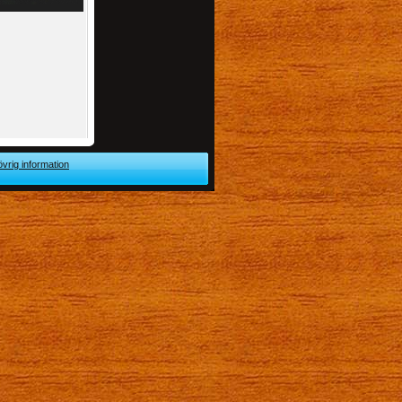
övrig information