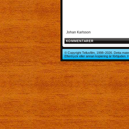
Johan Karlsson
KOMMENTARER
© Copyright Tellusfilm, 1998–2026. Detta mater
Eftertryck eller annan kopiering är förbjuden.