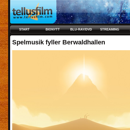
START
BIONYTT
BLU-RAY/DVD
STREAMING
Spelmusik fyller Berwaldhallen