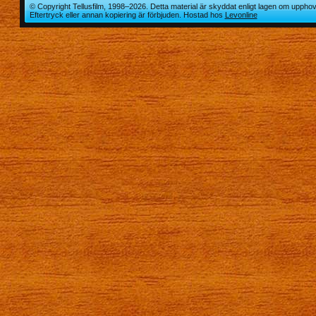
© Copyright Tellusfilm, 1998–2026. Detta material är skyddat enligt lagen om upphov
Eftertryck eller annan kopiering är förbjuden. Hostad hos
Levonline