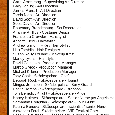
Grant Armstrong - Supervising Art Director
Gary Jopling - Art Direction
James Morrall - Art Direction
Tarnia Nicol - Art Direction
David Scott - Art Direction
Scott David - Art Direction
Rosemary Brandenburg - Set Decoration
Arianne Phillips - Costume Design
Francesca Crowder - Hairstylist
Annette Field - Hairstylist
Andrew Simonin - Key Hair Stylist
Lisa Tomblin - Hair Designer
Susan Reilly LeHane - Makeup Artist
Mandy Lyons - Hairstylist
David Cain - Unit Production Manager
Marco Greco - Production Manager
Michael Killoren - Production Manager
Tony Cook - Skådespelare - Chef
Deborah Rock - Skådespelare - Tourist
Mingus Johnston - Skådespelare - Burly Guard
Calvin Demba - Skådespelare - Brandon
Tom Benedict Knight - Skådespelare - Angel
Honey Holmes - Skådespelare - Senior Nurse (as Angela Ho
Samantha Coughlan - Skådespelare - Tour Guide
Paulina Boneva - Skådespelare - scientist / senior Nurse
Alexandra Ford - Skådespelare - VIP Festival Goer