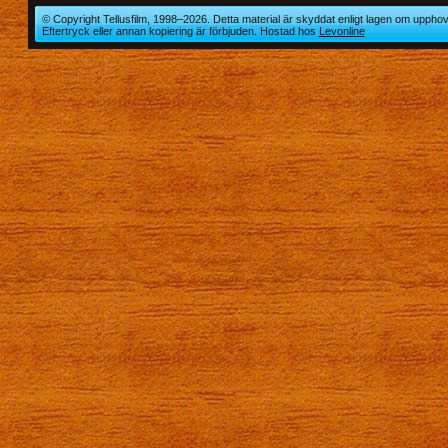
© Copyright Tellusfilm, 1998–2026. Detta material är skyddat enligt lagen om upphov
Eftertryck eller annan kopiering är förbjuden. Hostad hos
Levonline