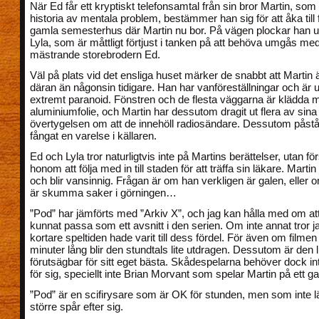
När Ed får ett kryptiskt telefonsamtal från sin bror Martin, som
historia av mentala problem, bestämmer han sig för att åka till 
gamla semesterhus där Martin nu bor. På vägen plockar han u
Lyla, som är måttligt förtjust i tanken på att behöva umgås me
mästrande storebrodern Ed.
Väl på plats vid det ensliga huset märker de snabbt att Martin ä
däran än någonsin tidigare. Han har vanföreställningar och är 
extremt paranoid. Fönstren och de flesta väggarna är klädda 
aluminiumfolie, och Martin har dessutom dragit ut flera av sina
övertygelsen om att de innehöll radiosändare. Dessutom påstå
fångat en varelse i källaren.
Ed och Lyla tror naturligtvis inte på Martins berättelser, utan fö
honom att följa med in till staden för att träffa sin läkare. Marti
och blir vansinnig. Frågan är om han verkligen är galen, eller 
är skumma saker i görningen…
”Pod” har jämförts med ”Arkiv X”, och jag kan hålla med om at
kunnat passa som ett avsnitt i den serien. Om inte annat tror j
kortare speltiden hade varit till dess fördel. För även om filmen
minuter lång blir den stundtals lite utdragen. Dessutom är den li
förutsägbar för sitt eget bästa. Skådespelarna behöver dock 
för sig, speciellt inte Brian Morvant som spelar Martin på ett gal
”Pod” är en scifirysare som är OK för stunden, men som inte 
större spår efter sig.