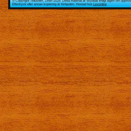
© Copyright Tellusfilm, 1998–2026. Detta material är skyddat enligt lagen om upphov
Eftertryck eller annan kopiering är förbjuden. Hostad hos
Levonline