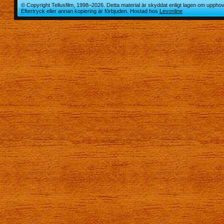
© Copyright Tellusfilm, 1998–2026. Detta material är skyddat enligt lagen om upphov
Eftertryck eller annan kopiering är förbjuden. Hostad hos
Levonline