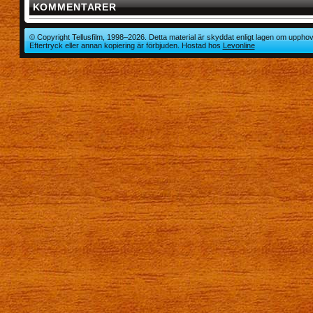
KOMMENTARER
© Copyright Tellusfilm, 1998–2026. Detta material är skyddat enligt lagen om upphov
Eftertryck eller annan kopiering är förbjuden. Hostad hos
Levonline