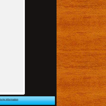
övrig information