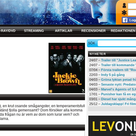
-RAY/DVD
STREAMING
ARTIKLAR
RECENSIONER
REDAKTIONEN
SÖK
NYHETER
24/07 –
Trailer till "Justice L
24/07 –
Trailer till kommand
07/04 –
Första trailern till 
22/03 –
Indy 5 på gång
04/03 –
Gröna lyktan petad f
04/03 –
Senaste nytt: Predato
04/03 –
Marvel's Agents of S.
17/01 –
Punisher kan få en eg
03/01 –
Diesel har sjukt mån
25/12 –
Juldagsklapp! Fri film
), en krut osande smågangster, en temperamentsfull
påtänd fjolla gemensamt? Dom försöker alla komma
enda frågan nu är vem av dom som lurar vem? och
arna.